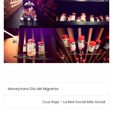
Navegación
Moneytrans Día del Migrante
de
Cruz Roja – La Red Social Más Social
entradas