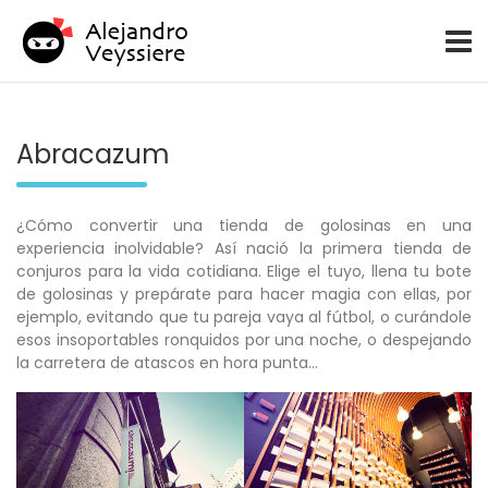
Copy Director Creativo
Alejandro Veyssiere
Skip
to
content
Abracazum
¿Cómo convertir una tienda de golosinas en una
experiencia inolvidable? Así nació la primera tienda de
conjuros para la vida cotidiana. Elige el tuyo, llena tu bote
de golosinas y prepárate para hacer magia con ellas, por
ejemplo, evitando que tu pareja vaya al fútbol, o curándole
esos insoportables ronquidos por una noche, o despejando
la carretera de atascos en hora punta…